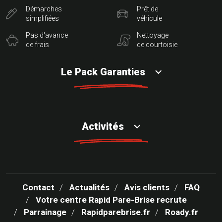
Démarches
Prêt de
simplifiées
véhicule
Pas d'avance
Nettoyage
de frais
de courtoisie
Le Pack Garanties
Activités
Contact
Actualités
Avis clients
FAQ
Votre centre Rapid Pare-Brise recrute
Parrainage
Rapidparebrise.fr
Roady.fr