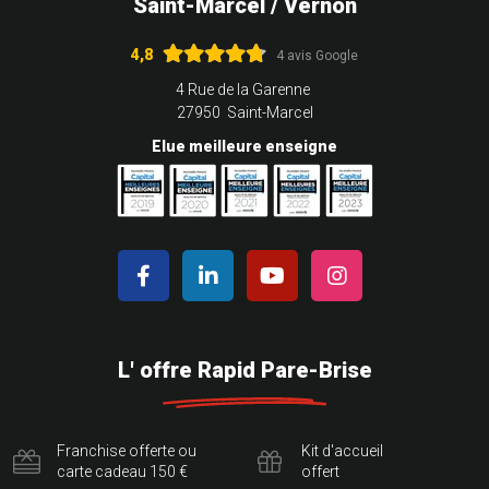
Saint-Marcel / Vernon
4,8
4 avis Google
4 Rue de la Garenne
27950 Saint-Marcel
Elue meilleure enseigne
L' offre Rapid Pare-Brise
Franchise offerte ou
Kit d'accueil
carte cadeau 150 €
offert