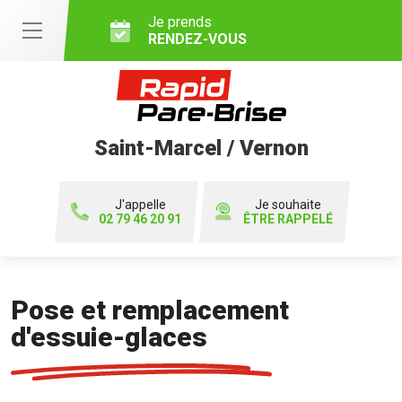
Je prends
RENDEZ-VOUS
Saint-Marcel / Vernon
J'appelle
Je souhaite
02 79 46 20 91
ÊTRE RAPPELÉ
Pose et remplacement
d'essuie-glaces