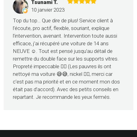
Tsunami T.
10 janvier 2023
Top du top… Que dire de plus! Service client à
l’écoute, pro actif, flexible, souriant, explique
l’intervention, avenant. Intervention toute aussi
efficace, j’ai récupéré une voiture de 14 ans
NEUVE ☺️. Tout est pensé jusqu’au détail de
remettre du double face sur les supports vitres.
Propreté impeccable 👌🏼 (Les pauvres ils ont
nettoyé ma voiture 😅😅, nickel 👌🏼, merci car
c’est pas ma priorité et en ce moment mon dos
était pas d’accord). Avec des petits conseils en
repartant. Je recommande les yeux fermés.