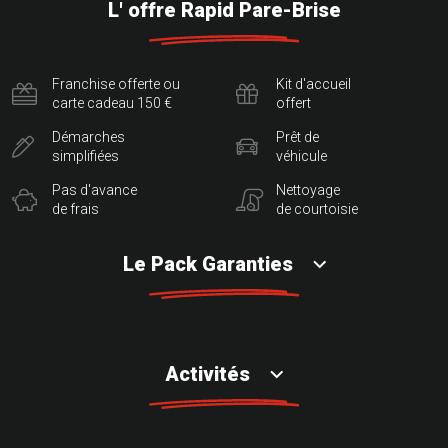
L' offre Rapid Pare-Brise
Franchise offerte ou
Kit d'accueil
carte cadeau 150 €
offert
Démarches
Prêt de
simplifiées
véhicule
Pas d'avance
Nettoyage
de frais
de courtoisie
Le Pack Garanties
Activités