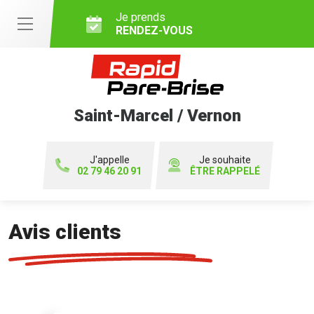
Je prends
RENDEZ-VOUS
Saint-Marcel / Vernon
J'appelle
Je souhaite
02 79 46 20 91
ÊTRE RAPPELÉ
Avis clients