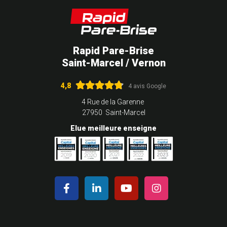
Rapid Pare-Brise
Saint-Marcel / Vernon
4,8
4 avis Google
4 Rue de la Garenne
27950 Saint-Marcel
Elue meilleure enseigne